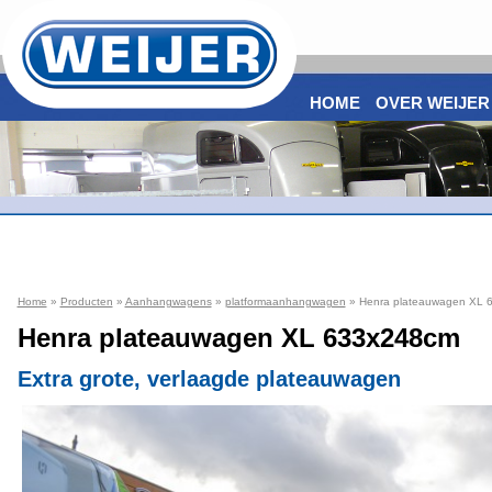
HOME
OVER WEIJER
Home
»
Producten
»
Aanhangwagens
»
platformaanhangwagen
» Henra plateauwagen XL 
Henra plateauwagen XL 633x248cm
Extra grote, verlaagde plateauwagen