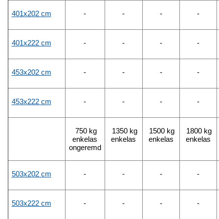
401x202 cm
-
-
-
-
401x222 cm
-
-
-
-
453x202 cm
-
-
-
-
453x222 cm
-
-
-
-
750 kg
1350 kg
1500 kg
1800 kg
enkelas
enkelas
enkelas
enkelas
ongeremd
503x202 cm
-
-
-
-
503x222 cm
-
-
-
-