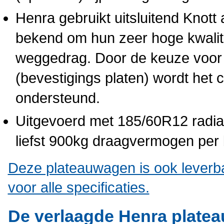
Henra gebruikt uitsluitend Knot
bekend om hun zeer hoge kwalit
weggedrag. Door de keuze voo
(bevestigings platen) wordt het 
ondersteund.
Uitgevoerd met 185/60R12 radi
liefst 900kg draagvermogen per b
Deze plateauwagen is ook leverba
voor alle specificaties.
De verlaagde Henra platea