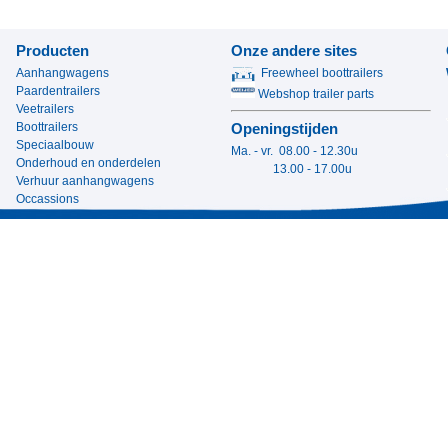
Producten
Onze andere sites
Aanhangwagens
Freewheel boottrailers
Paardentrailers
Webshop trailer parts
Veetrailers
Boottrailers
Openingstijden
Speciaalbouw
Ma. - vr. 08.00 - 12.30u
Onderhoud en onderdelen
13.00 - 17.00u
Verhuur aanhangwagens
Occassions