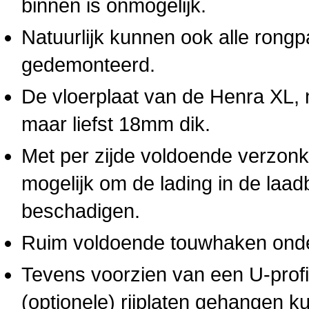
binnen is onmogelijk.
Natuurlijk kunnen ook alle rong
gedemonteerd.
De vloerplaat van de Henra XL, na
maar liefst 18mm dik.
Met per zijde voldoende verzonk
mogelijk om de lading in de laad
beschadigen.
Ruim voldoende touwhaken onder
Tevens voorzien van een U-profi
(optionele) rijplaten gehangen 