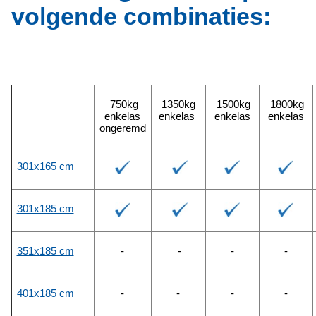
volgende combinaties:
750kg
1350kg
1500kg
1800kg
enkelas
enkelas
enkelas
enkelas
ongeremd
301x165 cm
301x185 cm
351x185 cm
-
-
-
-
401x185 cm
-
-
-
-