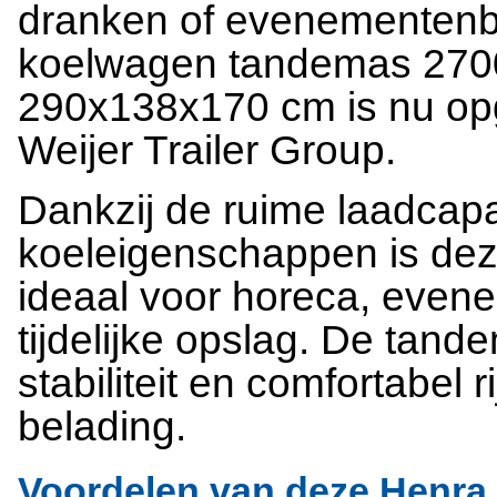
dranken of evenementen
koelwagen tandemas 2700
290x138x170 cm is nu op
Weijer Trailer Group.
Dankzij de ruime laadcapa
koeleigenschappen is dez
ideaal voor horeca, evene
tijdelijke opslag. De tand
stabiliteit en comfortabel 
belading.
Voordelen van deze Henra