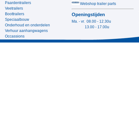
Paardentrailers
Webshop trailer parts
Veetrailers
Boottrailers
Openingstijden
Speciaalbouw
Ma. - vr. 08.00 - 12.30u
Onderhoud en onderdelen
13.00 - 17.00u
Verhuur aanhangwagens
Occassions