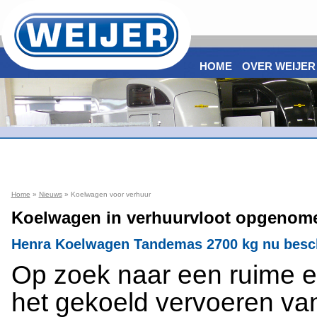
HOME
OVER WEIJER
Home
»
Nieuws
» Koelwagen voor verhuur
Koelwagen in verhuurvloot opgenom
Henra Koelwagen Tandemas 2700 kg nu besch
Op zoek naar een ruime 
het gekoeld vervoeren van