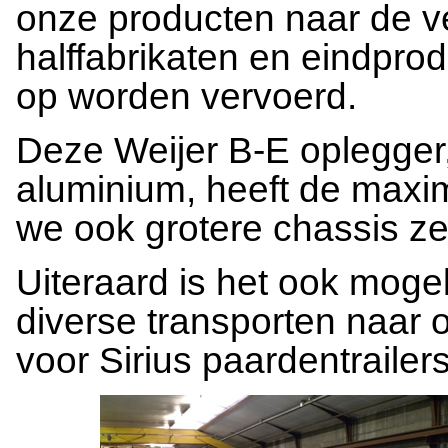
onze producten naar de ve
halffabrikaten en eindpro
op worden vervoerd.
Deze Weijer B-E oplegger,
aluminium, heeft de maxim
we ook grotere chassis ze
Uiteraard is het ook moge
diverse transporten naar 
voor Sirius paardentrailers