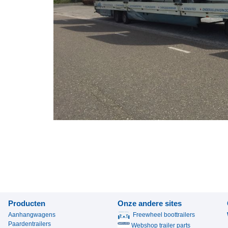
Producten
Onze andere sites
Aanhangwagens
Freewheel boottrailers
Paardentrailers
Webshop trailer parts