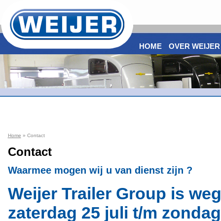
HOME
OVER WEIJER
Home
» Contact
Contact
Waarmee mogen wij u van dienst zijn ?
Weijer Trailer Group is w
zaterdag 25 juli t/m zonda