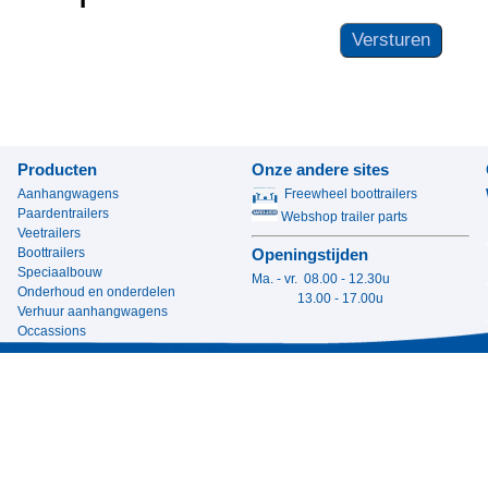
Producten
Onze andere sites
Aanhangwagens
Freewheel boottrailers
Paardentrailers
Webshop trailer parts
Veetrailers
Boottrailers
Openingstijden
Speciaalbouw
Ma. - vr. 08.00 - 12.30u
Onderhoud en onderdelen
13.00 - 17.00u
Verhuur aanhangwagens
Occassions