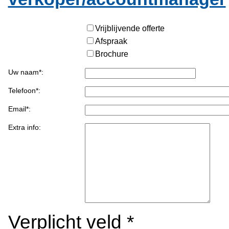
Vrijblijvende offerte
Afspraak
Brochure
Uw naam*:
Telefoon*:
Email*:
Extra info:
Verplicht veld
*