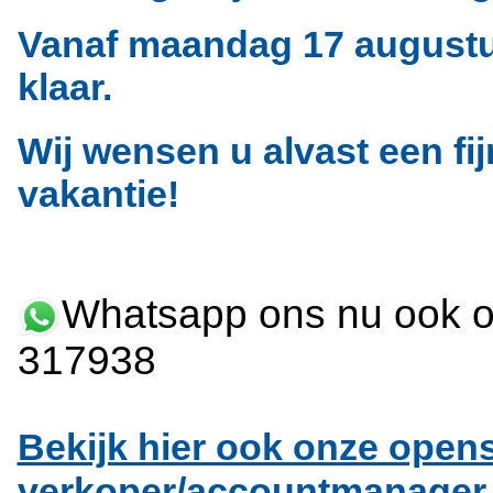
Vanaf maandag 17 augustus
klaar.
Wij wensen u alvast een fi
vakantie!
Whatsapp ons nu ook o
317938
Bekijk hier ook onze open
verkoper/accountmanager