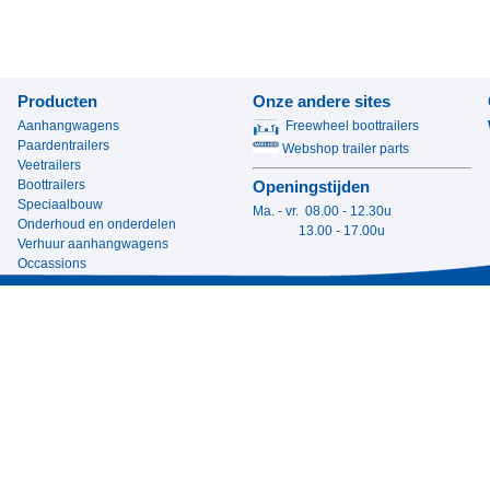
Producten
Onze andere sites
Aanhangwagens
Freewheel boottrailers
Paardentrailers
Webshop trailer parts
Veetrailers
Boottrailers
Openingstijden
Speciaalbouw
Ma. - vr. 08.00 - 12.30u
Onderhoud en onderdelen
13.00 - 17.00u
Verhuur aanhangwagens
Occassions