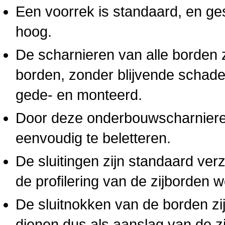
Een voorrek is standaard, en ge
hoog.
De scharnieren van alle borden 
borden, zonder blijvende schad
gede- en monteerd.
Door deze onderbouwscharnieren
eenvoudig te beletteren.
De sluitingen zijn standaard ver
de profilering van de zijborden 
De sluitnokken van de borden zij
dienen dus als aanslag van de z