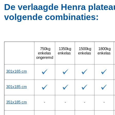
De verlaagde Henra platea
volgende combinaties:
750kg
1350kg
1500kg
1800kg
enkelas
enkelas
enkelas
enkelas
ongeremd
301x165 cm
301x185 cm
351x185 cm
-
-
-
-