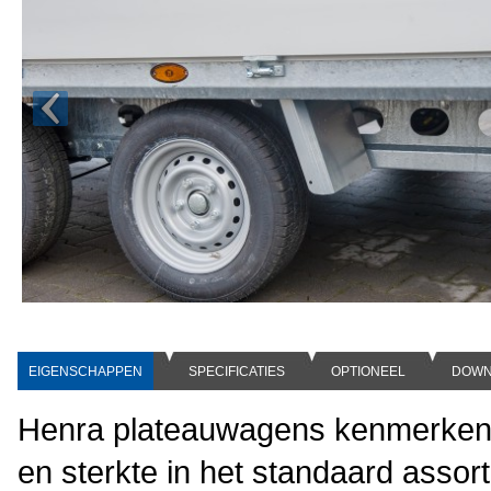
EIGENSCHAPPEN
SPECIFICATIES
OPTIONEEL
DOWN
Henra plateauwagens kenmerken z
en sterkte in het standaard ass