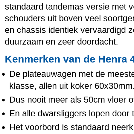
standaard tandemas versie met ve
schouders uit boven veel soortg
en chassis identiek vervaardigd z
duurzaam en zeer doordacht.
Kenmerken van de Henra 4
De plateauwagen met de meeste d
klasse, allen uit koker 60x30mm
Dus nooit meer als 50cm vloer 
En alle dwarsliggers lopen door t
Het voorbord is standaard neerk