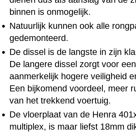
binnen is onmogelijk.
Natuurlijk kunnen ook alle rong
gedemonteerd.
De dissel is de langste in zijn k
De langere dissel zorgt voor ee
aanmerkelijk hogere veiligheid e
Een bijkomend voordeel, meer ru
van het trekkend voertuig.
De vloerplaat van de Henra 401x
multiplex, is maar liefst 18mm di