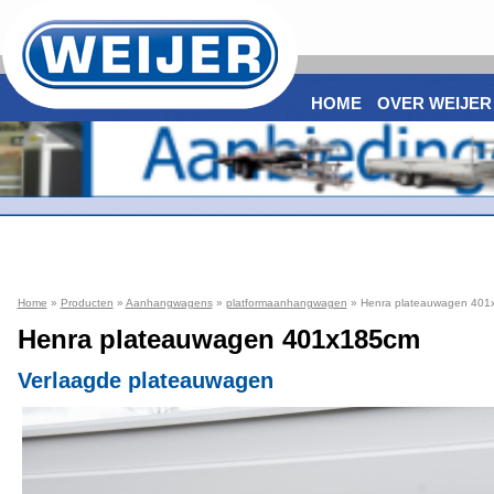
HOME
OVER WEIJER
Home
»
Producten
»
Aanhangwagens
»
platformaanhangwagen
» Henra plateauwagen 401
Henra plateauwagen 401x185cm
Verlaagde plateauwagen