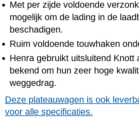
Met per zijde
voldoende verzonke
mogelijk om de lading in de laad
beschadigen.
Ruim
voldoende touwhaken onder
Henra gebruikt uitsluitend Knot
bekend om hun zeer hoge kwalit
weggedrag.
Deze plateauwagen is ook leverba
voor alle specificaties.