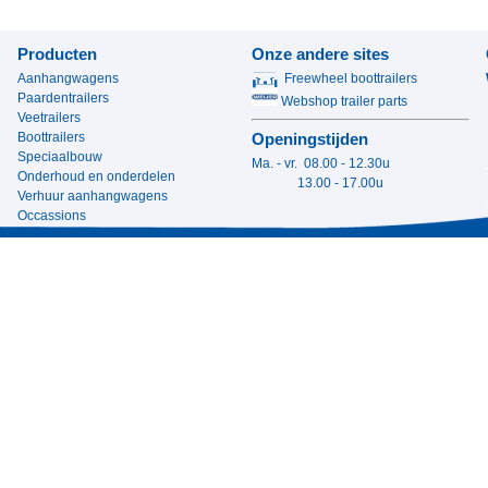
Producten
Onze andere sites
Aanhangwagens
Freewheel boottrailers
Paardentrailers
Webshop trailer parts
Veetrailers
Boottrailers
Openingstijden
Speciaalbouw
Ma. - vr. 08.00 - 12.30u
Onderhoud en onderdelen
13.00 - 17.00u
Verhuur aanhangwagens
Occassions