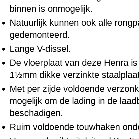
binnen is onmogelijk.
Natuurlijk kunnen ook alle rong
gedemonteerd.
Lange V-dissel.
De vloerplaat van deze Henra is 
1½mm dikke verzinkte staalplaa
Met per zijde voldoende verzonk
mogelijk om de lading in de laad
beschadigen.
Ruim voldoende touwhaken onder