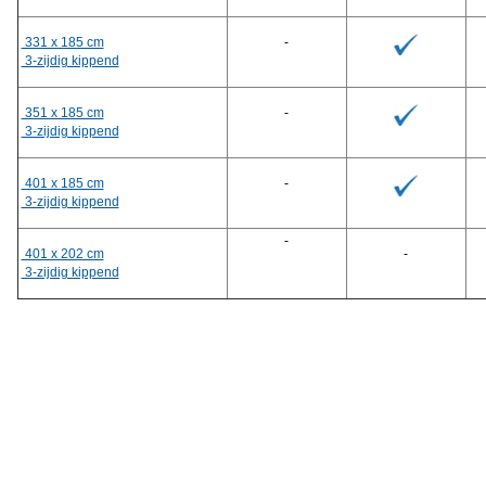
331 x 185 cm
-
3-zijdig kippend
351 x 185 cm
-
3-zijdig kippend
401 x 185 cm
-
3-zijdig kippend
-
401 x 202 cm
-
3-zijdig kippend