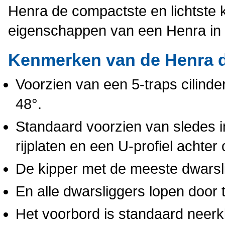
Henra de compactste en lichtste k
eigenschappen van een Henra in 
Kenmerken van de Henra dr
Voorzien van een 5-traps cilinder
48°.
Standaard voorzien van sledes i
rijplaten en een U-profiel achter 
De kipper met de meeste dwarslig
En alle dwarsliggers lopen door t
Het voorbord is standaard neerk