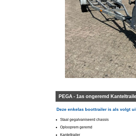
PEGA - 1as ongeremd Kanteltrail
Deze enkelas boottrailer is als volgt u
Staal gegalvaniseerd chassis
Oplooprem geremd
Kanteltrailer