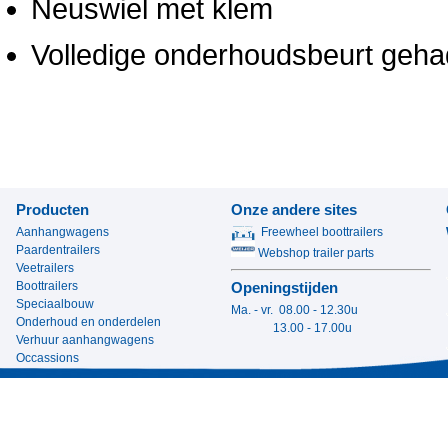
Neuswiel met klem
Volledige onderhoudsbeurt geha
Producten
Onze andere sites
Aanhangwagens
Freewheel boottrailers
Paardentrailers
Webshop trailer parts
Veetrailers
Boottrailers
Openingstijden
Speciaalbouw
Ma. - vr. 08.00 - 12.30u
Onderhoud en onderdelen
13.00 - 17.00u
Verhuur aanhangwagens
Occassions