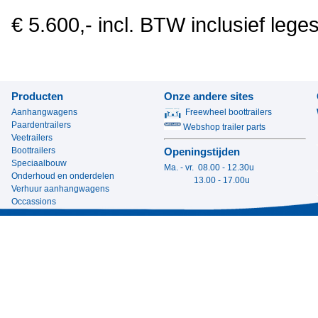
€ 5.600,- incl. BTW inclusief lege
Producten
Onze andere sites
Aanhangwagens
Freewheel boottrailers
Paardentrailers
Webshop trailer parts
Veetrailers
Boottrailers
Openingstijden
Speciaalbouw
Ma. - vr. 08.00 - 12.30u
Onderhoud en onderdelen
13.00 - 17.00u
Verhuur aanhangwagens
Occassions