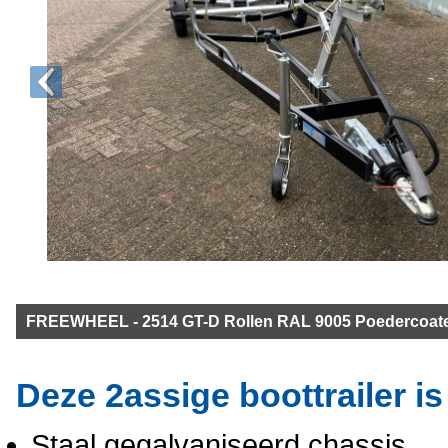
FREEWHEEL - 2514 GT-D Rollen RAL 9005 Poedercoat
Deze 2assige boottrailer is
Staal gegalvaniseerd chassis