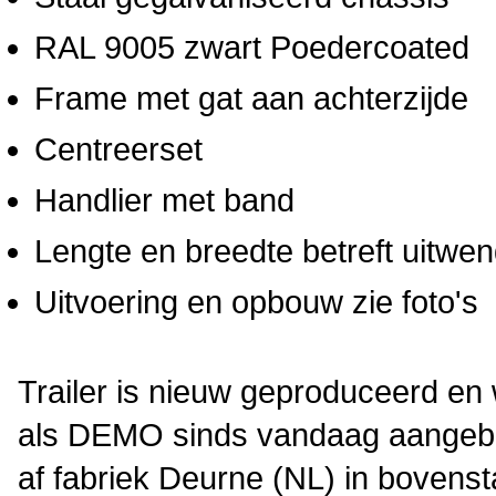
RAL 9005 zwart Poedercoated
Frame met gat aan achterzijde
Centreerset
Handlier met band
Lengte en breedte betreft uitwe
Uitvoering en opbouw zie foto's
Trailer is nieuw geproduceerd en
als DEMO sinds vandaag aange
af fabriek Deurne (NL) in bovenst