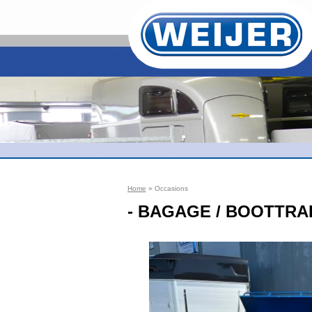
Home
» Occasions
- BAGAGE / BOOTTRAIL