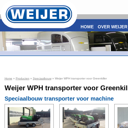
HOME
OVER WEIJER
Home
»
Producten
»
Speciaalbouw
» Weijer WPH transporter voor Greenkiller
Weijer WPH transporter voor Greenkil
Speciaalbouw transporter voor machine