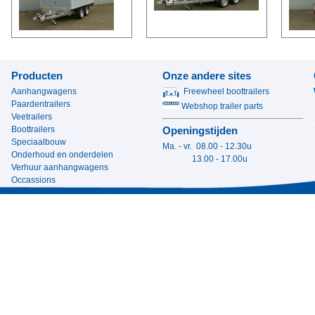
Producten
Onze andere sites
Aanhangwagens
Freewheel boottrailers
Paardentrailers
Webshop trailer parts
Veetrailers
Boottrailers
Openingstijden
Speciaalbouw
Ma. - vr. 08.00 - 12.30u
Onderhoud en onderdelen
13.00 - 17.00u
Verhuur aanhangwagens
Occassions