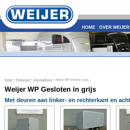
HOME
OVER WEIJER
Home
»
Producten
»
Speciaalbouw
» Weijer WP Gesloten grijs
Weijer WP Gesloten in grijs
Met deuren aan linker- en rechterkant en ach