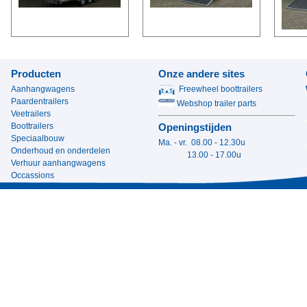
Producten
Onze andere sites
Aanhangwagens
Freewheel boottrailers
Paardentrailers
Webshop trailer parts
Veetrailers
Boottrailers
Openingstijden
Speciaalbouw
Ma. - vr. 08.00 - 12.30u
Onderhoud en onderdelen
13.00 - 17.00u
Verhuur aanhangwagens
Occassions