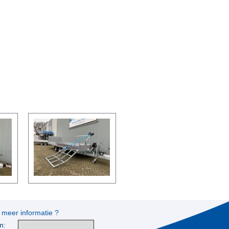
 meer informatie ?
m: