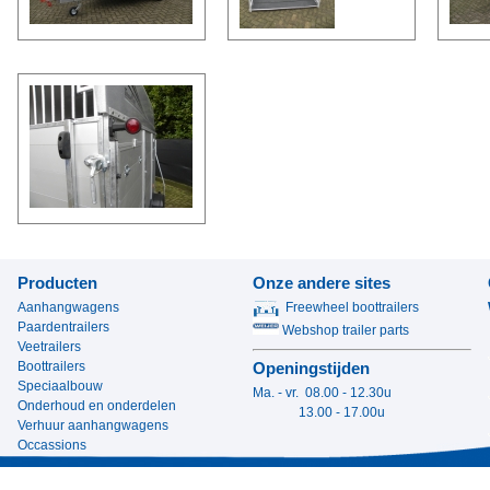
Producten
Onze andere sites
Aanhangwagens
Freewheel boottrailers
Paardentrailers
Webshop trailer parts
Veetrailers
Boottrailers
Openingstijden
Speciaalbouw
Ma. - vr. 08.00 - 12.30u
Onderhoud en onderdelen
13.00 - 17.00u
Verhuur aanhangwagens
Occassions