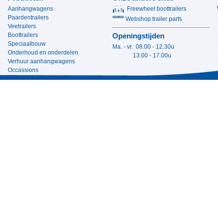
Aanhangwagens
Freewheel boottrailers
Paardentrailers
Webshop trailer parts
Veetrailers
Boottrailers
Openingstijden
Speciaalbouw
Ma. - vr. 08.00 - 12.30u
Onderhoud en onderdelen
13.00 - 17.00u
Verhuur aanhangwagens
Occassions