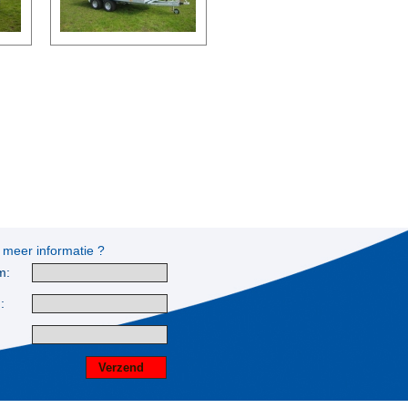
 meer informatie ?
m:
: