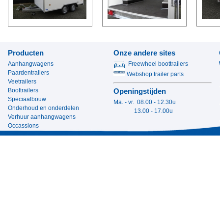
Producten
Onze andere sites
Aanhangwagens
Freewheel boottrailers
Paardentrailers
Webshop trailer parts
Veetrailers
Boottrailers
Openingstijden
Speciaalbouw
Ma. - vr. 08.00 - 12.30u
Onderhoud en onderdelen
13.00 - 17.00u
Verhuur aanhangwagens
Occassions