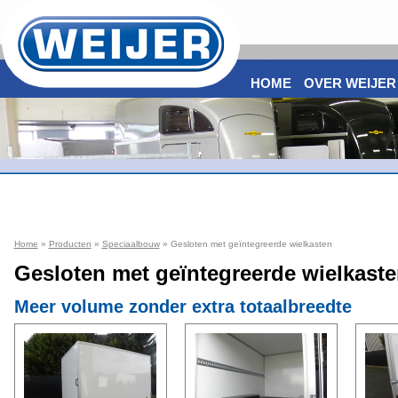
HOME
OVER WEIJER
Home
»
Producten
»
Speciaalbouw
» Gesloten met geïntegreerde wielkasten
Gesloten met geïntegreerde wielkast
Meer volume zonder extra totaalbreedte