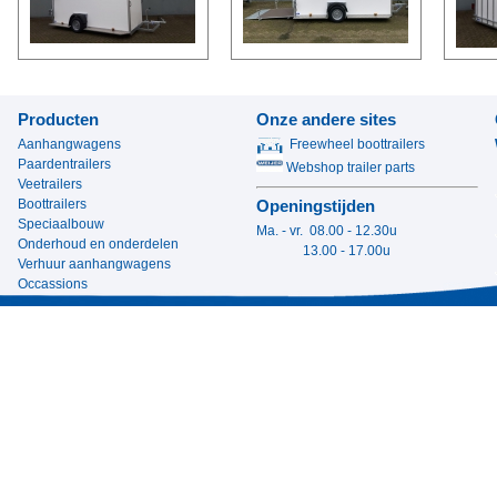
Producten
Onze andere sites
Aanhangwagens
Freewheel boottrailers
Paardentrailers
Webshop trailer parts
Veetrailers
Boottrailers
Openingstijden
Speciaalbouw
Ma. - vr. 08.00 - 12.30u
Onderhoud en onderdelen
13.00 - 17.00u
Verhuur aanhangwagens
Occassions