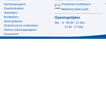
Aanhangwagens
Freewheel boottrailers
Paardentrailers
Webshop trailer parts
Veetrailers
Boottrailers
Openingstijden
Speciaalbouw
Ma. - vr. 08.00 - 12.30u
Onderhoud en onderdelen
13.00 - 17.00u
Verhuur aanhangwagens
Occassions