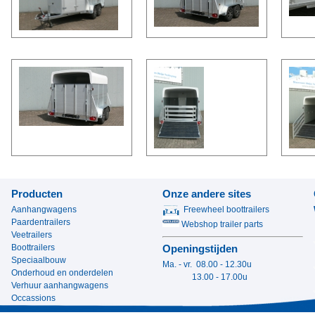
Producten
Onze andere sites
Aanhangwagens
Freewheel boottrailers
Paardentrailers
Webshop trailer parts
Veetrailers
Boottrailers
Openingstijden
Speciaalbouw
Ma. - vr. 08.00 - 12.30u
Onderhoud en onderdelen
13.00 - 17.00u
Verhuur aanhangwagens
Occassions