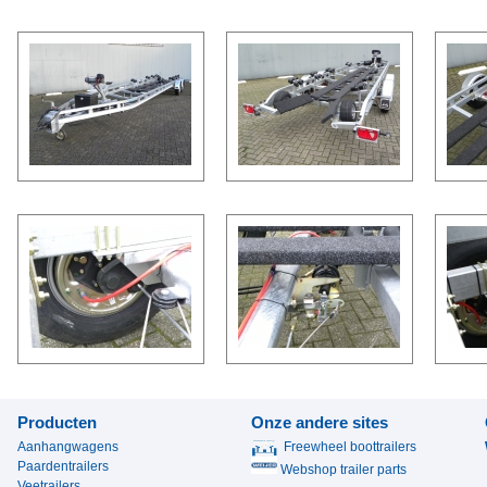
Producten
Onze andere sites
Aanhangwagens
Freewheel boottrailers
Paardentrailers
Webshop trailer parts
Veetrailers