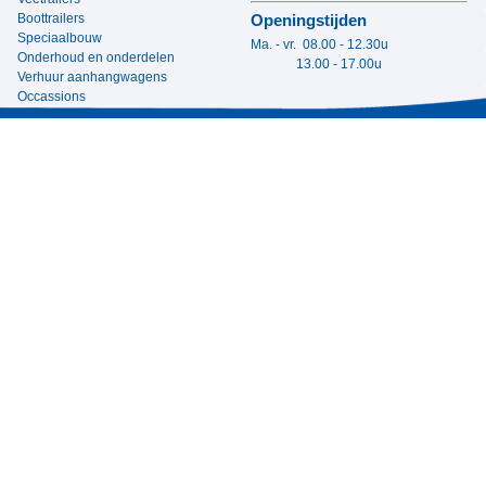
Boottrailers
Openingstijden
Speciaalbouw
Ma. - vr. 08.00 - 12.30u
Onderhoud en onderdelen
13.00 - 17.00u
Verhuur aanhangwagens
Occassions