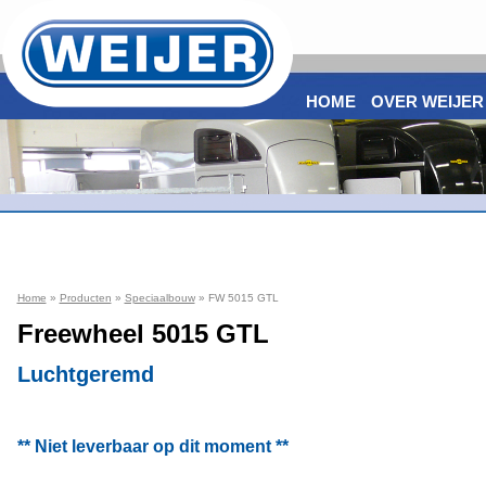
HOME
OVER WEIJER
Home
»
Producten
»
Speciaalbouw
» FW 5015 GTL
Freewheel 5015 GTL
Luchtgeremd
** Niet leverbaar op dit moment **