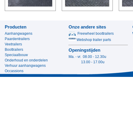
Producten
Onze andere sites
Aanhangwagens
Freewheel boottrailers
Paardentrailers
Webshop trailer parts
Veetrailers
Boottrailers
Openingstijden
Speciaalbouw
Ma. - vr. 08.00 - 12.30u
Onderhoud en onderdelen
13.00 - 17.00u
Verhuur aanhangwagens
Occassions