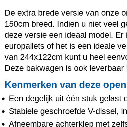
De extra brede versie van onze 
150cm breed. Indien u niet veel 
deze versie een ideaal model. Er
europallets of het is een ideale 
van 244x122cm kunt u heel eenvou
Deze bakwagen is ook leverbaar i
Kenmerken van deze ope
Een degelijk uit één stuk gelast
Stabiele geschroefde V-dissel, i
Afneembare achterklep met zelfsl