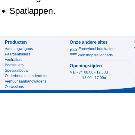
Spatlappen.
Producten
Onze andere sites
Aanhangwagens
Freewheel boottrailers
Paardentrailers
Webshop trailer parts
Veetrailers
Boottrailers
Openingstijden
Speciaalbouw
Ma. - vr. 08.00 - 12.30u
Onderhoud en onderdelen
13.00 - 17.00u
Verhuur aanhangwagens
Occassions