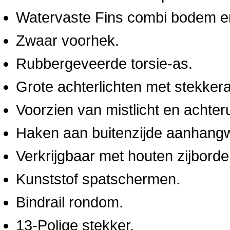
Watervaste Fins combi bodem en 
Zwaar voorhek.
Rubbergeveerde torsie-as.
Grote achterlichten met stekkera
Voorzien van mistlicht en achteruit
Haken aan buitenzijde aanhangw
Verkrijgbaar met houten zijborde
Kunststof spatschermen.
Bindrail rondom.
13-Polige stekker.