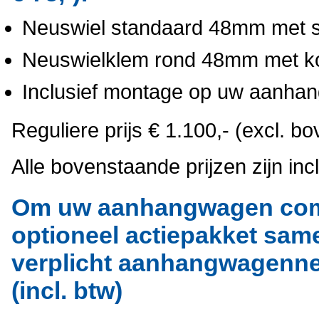
Neuswiel standaard 48mm met st
Neuswielklem rond 48mm met kor
Inclusief montage op uw aanh
Reguliere prijs € 1.100,- (excl. b
Alle bovenstaande prijzen zijn incl
Om uw aanhangwagen comp
optioneel actiepakket same
verplicht aanhangwagennet
(incl. btw)