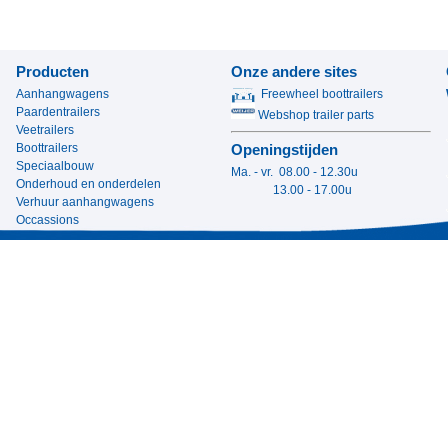
Producten
Onze andere sites
Aanhangwagens
Freewheel boottrailers
Paardentrailers
Webshop trailer parts
Veetrailers
Boottrailers
Openingstijden
Speciaalbouw
Ma. - vr. 08.00 - 12.30u
Onderhoud en onderdelen
13.00 - 17.00u
Verhuur aanhangwagens
Occassions