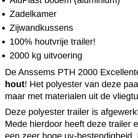
Zadelkamer
Zijwandkussens
100% houtvrije trailer!
2000 kg uitvoering
De Anssems PTH 2000 Excellente 
hout
! Het polyester van deze paa
maar met materialen uit de vliegtu
Deze polyester trailer is afgewer
Mede hierdoor heeft deze trailer 
een zeer hoge uv-bestendigheid. H