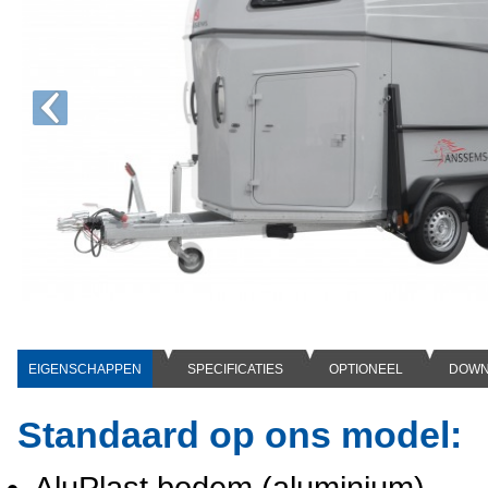
EIGENSCHAPPEN
SPECIFICATIES
OPTIONEEL
DOWN
Standaard op ons model:
AluPlast bodem (aluminium)