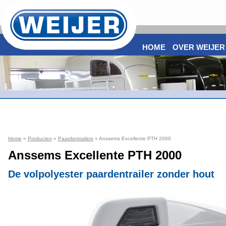
HOME
OVER WEIJER
Home
»
Producten
»
Paardentrailers
» Anssems Excellente PTH 2000
Anssems Excellente PTH 2000
De volpolyester paardentrailer zonder hout