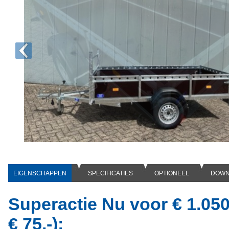
EIGENSCHAPPEN
SPECIFICATIES
OPTIONEEL
DOWN
Superactie Nu voor € 1.050,
€ 75,-):