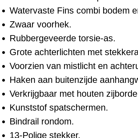
Watervaste Fins combi bodem en 
Zwaar voorhek.
Rubbergeveerde torsie-as.
Grote achterlichten met stekkera
Voorzien van mistlicht en achteruit
Haken aan buitenzijde aanhangw
Verkrijgbaar met houten zijborde
Kunststof spatschermen.
Bindrail rondom.
13-Polige stekker.