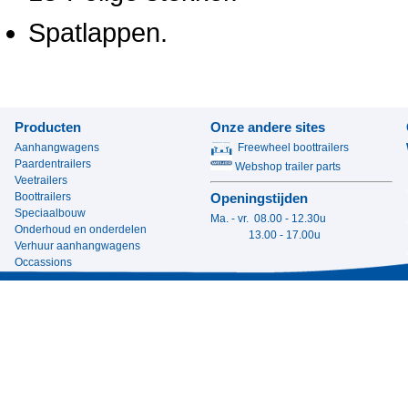
Spatlappen.
Producten
Onze andere sites
Aanhangwagens
Freewheel boottrailers
Paardentrailers
Webshop trailer parts
Veetrailers
Boottrailers
Openingstijden
Speciaalbouw
Ma. - vr. 08.00 - 12.30u
Onderhoud en onderdelen
13.00 - 17.00u
Verhuur aanhangwagens
Occassions