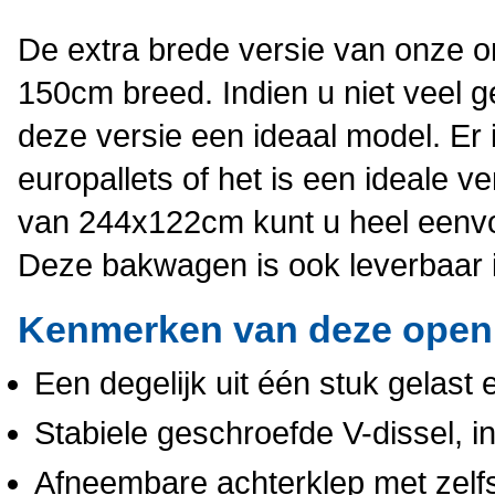
De extra brede versie van onze 
150cm breed. Indien u niet veel 
deze versie een ideaal model. Er
europallets of het is een ideale 
van 244x122cm kunt u heel eenvou
Deze bakwagen is ook leverbaar i
Kenmerken van deze ope
Een degelijk uit één stuk gelast
Stabiele geschroefde V-dissel, i
Afneembare achterklep met zelfsl