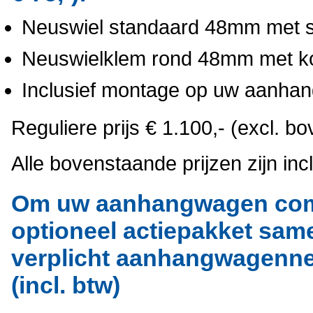
Neuswiel standaard 48mm met st
Neuswielklem rond 48mm met kor
Inclusief montage op uw aanh
Reguliere prijs € 1.100,- (excl. b
Alle bovenstaande prijzen zijn incl
Om uw aanhangwagen comp
optioneel actiepakket same
verplicht aanhangwagennet
(incl. btw)