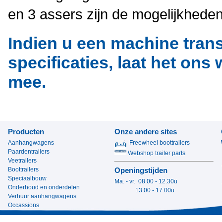
en 3 assers zijn de mogelijkheden
Indien u een machine tran
specificaties, laat het on
mee.
Producten
Onze andere sites
Aanhangwagens
Freewheel boottrailers
Paardentrailers
Webshop trailer parts
Veetrailers
Boottrailers
Openingstijden
Speciaalbouw
Ma. - vr. 08.00 - 12.30u
Onderhoud en onderdelen
13.00 - 17.00u
Verhuur aanhangwagens
Occassions