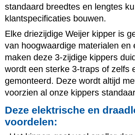
standaard breedtes en lengtes k
klantspecificaties bouwen.
Elke driezijdige Weijer kipper is
van hoogwaardige materialen en 
maken deze 3-zijdige kippers duide
wordt een sterke 3-traps of zelfs
gemonteerd. Deze wordt altijd m
voorzien al onze kippers standaa
Deze elektrische en draadl
voordelen: