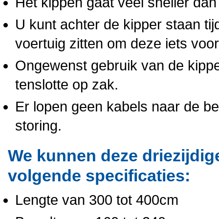
Het kippen gaat veel sneller da
U kunt achter de kipper staan tij
voertuig zitten om deze iets voorr
Ongewenst gebruik van de kipper 
tenslotte op zak.
Er lopen geen kabels naar de be
storing.
We kunnen deze driezijdig
volgende specificaties:
Lengte van 300 tot 400cm