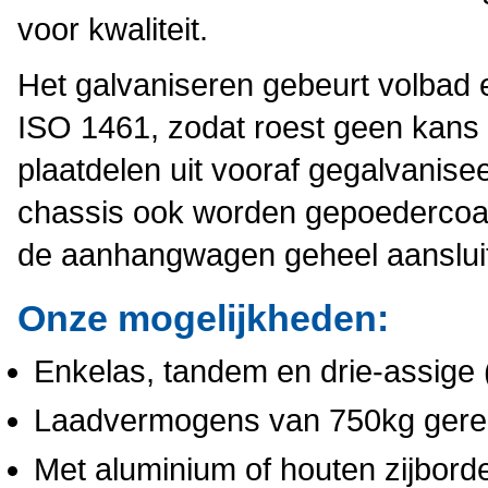
voor kwaliteit.
Het galvaniseren gebeurt volbad
ISO 1461, zodat roest geen kans 
plaatdelen uit vooraf gegalvanise
chassis ook worden gepoedercoat 
de aanhangwagen geheel aansluit b
Onze mogelijkheden:
Enkelas, tandem en drie-assige (
Laadvermogens van 750kg gerem
Met aluminium of houten zijborde