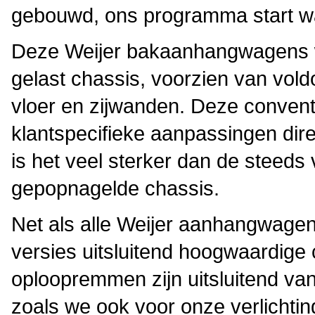
gebouwd, ons programma start waa
Deze Weijer bakaanhangwagens wo
gelast chassis, voorzien van vold
vloer en zijwanden. Deze convent
klantspecifieke aanpassingen dir
is het veel sterker dan de steeds
gepopnagelde chassis.
Net als alle Weijer aanhangwage
versies uitsluitend hoogwaardig
oploopremmen zijn uitsluitend va
zoals we ook voor onze verlichtin