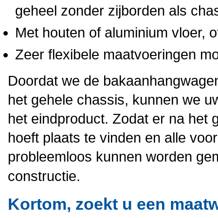
geheel zonder zijborden als cha
Met houten of aluminium vloer, of
Zeer flexibele maatvoeringen mog
Doordat we de bakaanhangwagen ge
het gehele chassis, kunnen we uw 
het eindproduct. Zodat er na het 
hoeft plaats te vinden en alle voo
probleemloos kunnen worden gemo
constructie.
Kortom, zoekt u een maatw