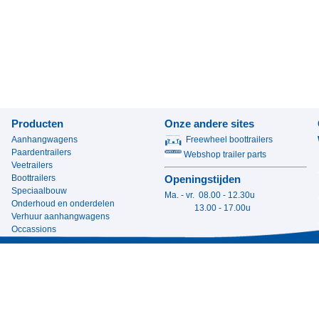
Producten
Onze andere sites
Aanhangwagens
Freewheel boottrailers
Paardentrailers
Webshop trailer parts
Veetrailers
Boottrailers
Openingstijden
Speciaalbouw
Ma. - vr. 08.00 - 12.30u
Onderhoud en onderdelen
13.00 - 17.00u
Verhuur aanhangwagens
Occassions