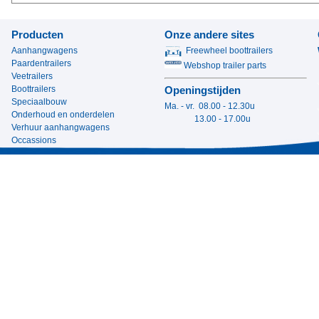
Producten
Onze andere sites
Aanhangwagens
Freewheel boottrailers
Paardentrailers
Webshop trailer parts
Veetrailers
Boottrailers
Openingstijden
Speciaalbouw
Ma. - vr. 08.00 - 12.30u
Onderhoud en onderdelen
13.00 - 17.00u
Verhuur aanhangwagens
Occassions