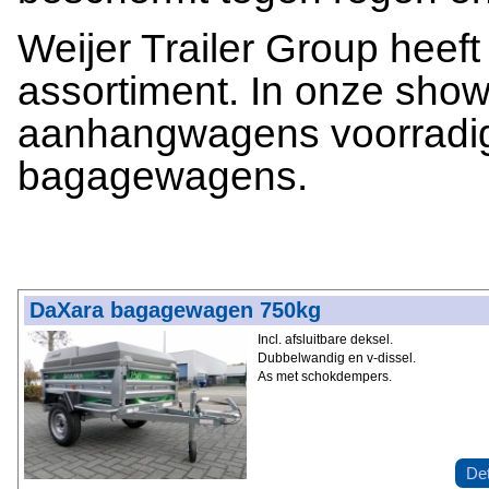
Weijer Trailer Group heef
assortiment. In onze sho
aanhangwagens voorradig
bagagewagens.
DaXara bagagewagen 750kg
Incl. afsluitbare deksel.
Dubbelwandig en v-dissel.
As met schokdempers.
Det