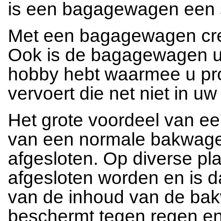
is een bagagewagen een s
Met een bagagewagen cree
Ook is de bagagewagen ui
hobby hebt waarmee u pr
vervoert die net niet in uw
Het grote voordeel van e
van een normale bakwage
afgesloten. Op diverse p
afgesloten worden en is 
van de inhoud van de bak
beschermt tegen regen en