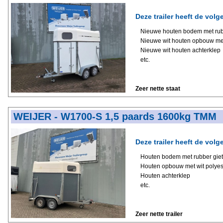
Deze trailer heeft de volg
Nieuwe houten bodem met rubb
Nieuwe wit houten opbouw met
Nieuwe wit houten achterklep
etc.
Zeer nette staat
WEIJER - W1700-S 1,5 paards 1600kg TMM
Deze trailer heeft de volg
Houten bodem met rubber giet
Houten opbouw met wit polyes
Houten achterklep
etc.
Zeer nette trailer