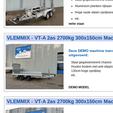
Aluminium planken rijbaan
Hoge vaste stalen oprijban
etc.
nette staat
VLEMMIX - VT-A 2as 2700kg 300x150cm Mac
Deze DEMO machine transp
uitgevoerd:
Staal gegalvaniseerd chassis
Houten bodem met anti-slippro
130cm hoge oprijklep
etc.
DEMO MODEL
VLEMMIX - VT-A 2as 2700kg 300x150cm Mac