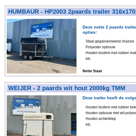
HUMBAUR - HP2003 2paards trailer 316x1
Deze nette 2 paards trail
opties:
Staal gegalvaniseerd chassis
Polyester opbouw
Houten bodem met rubber mat
etc.
Nette Staat
WEIJER - 2 paards wit hout 2000kg TMM
Deze trailer heeft de volg
Houten bodem met rubber bek
Houten opbouw met wit polyes
Houten achterklep
etc.