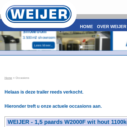
HOME
OVER WEIJER
Home
» Occasions
Helaas is deze trailer reeds verkocht.
Hieronder treft u onze actuele occasions aan.
WEIJER - 1,5 paards W2000F wit hout 1100