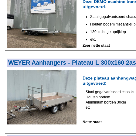
Deze DEMO machine transp
uitgevoerd:
Staal gegalvaniseerd chass
Houten bodem met anti-slipp
130cm hoge oprijklep
etc.
Zeer nette staat
WEYER Aanhangers - Plateau L 300x160 2a
Deze plateau aanhangwage
uitgevoerd:
Staal gegalvaniseerd chassis
Houten bodem
Aluminium borden 30cm
etc.
Nette staat