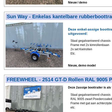
Nieuw / demo
Sun Way - Enkelas kantelbare rubberboottra
Deze enkel-assige boottrai
uitgevoerd:
Staal gegalvaniseerd chassis
Frame met 2x kimrollenbaan
2x set Kielrollen
Etc.
Nieuw, demo model
FREEWHEEL - 2514 GT-D Rollen RAL 9005 
Deze 2assige boottrailer is als
Staal gegalvaniseerd chassis
RAL 9005 zwart Poedercoate
Frame met gat aan achterzijde
etc.