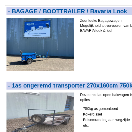
- BAGAGE / BOOTTRAILER / Bavaria Look
Zeer leuke Bagagewagen
Mogelijkheid tot vervoeren van 
BAVARIA look & feel
- 1as ongeremd transporter 270x160cm 75
Deze enkelas open bakwagen tra
opties:
750kg as gemonteerd
Kokerdissel
Buisomranding aan wegzijde
etc.