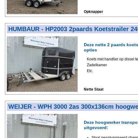
Opknapper
HUMBAUR - HP2003 2paards Koetstrailer 2
Deze nette 2 paards koets
opties
Koets met handlier op dissel t
Zadelkamer
Etc.
Nette Staat
WEIJER - WPH 3000 2as 300x136cm hoogwer
Deze hoogwerker transport
uitgevoerd:
Staal gegalvaniseerd chass