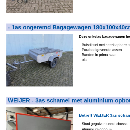
- 1as ongeremd Bagagewagen 180x100x40c
Deze enkelas bagagewagen hee
Buisdissel met neerklapbare s
Paraboolgeveerde assen
Banden in prima staat
etc.
WEIJER - 3as schamel met aluminium opb
Betreft WEIJER 3as scham
Staal gegalvaniseerd chassis
Aluminium opbouw