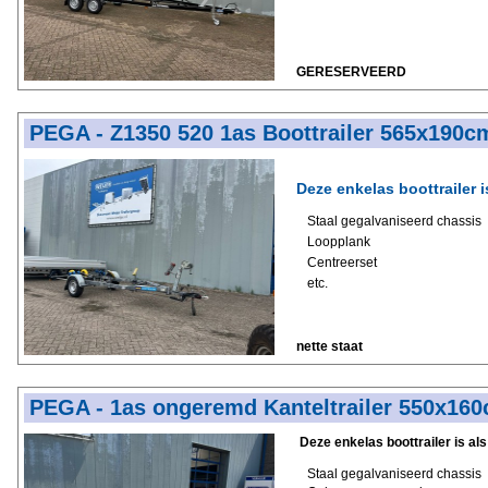
GERESERVEERD
PEGA - Z1350 520 1as Boottrailer 565x190c
Deze enkelas boottrailer i
Staal gegalvaniseerd chassis
Loopplank
Centreerset
etc.
nette staat
PEGA - 1as ongeremd Kanteltrailer 550x16
Deze enkelas boottrailer is als
Staal gegalvaniseerd chassis