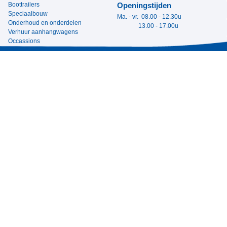
Boottrailers
Openingstijden
Speciaalbouw
Ma. - vr. 08.00 - 12.30u
Onderhoud en onderdelen
13.00 - 17.00u
Verhuur aanhangwagens
Occassions