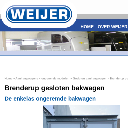
HOME
OVER WEIJER
Home
»
Aanhangwagens
»
ongeremde modellen
»
Gesloten aanhangwagen
» Brenderup ge
Brenderup gesloten bakwagen
De enkelas ongeremde bakwagen